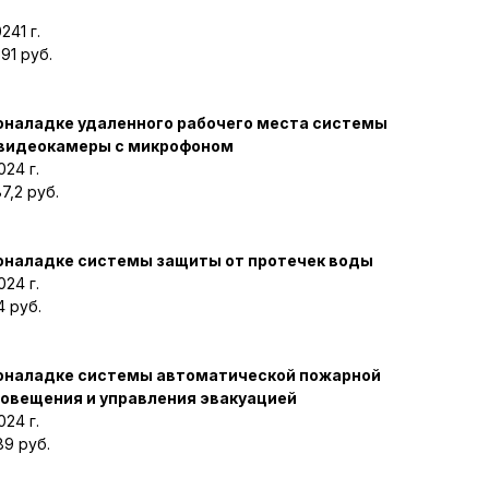
241 г.
91 руб.
оналадке удаленного рабочего места системы
-видеокамеры с микрофоном
24 г.
7,2 руб.
коналадке системы защиты от протечек воды
24 г.
4 руб.
коналадке системы автоматической пожарной
овещения и управления эвакуацией
24 г.
89 руб.