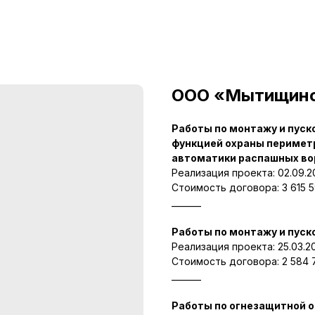
ООО «Мытищинск
Работы по монтажу и пус
функцией охраны перимет
автоматики распашных во
Реализация проекта: 02.09.20
Стоимость договора: 3 615 5
_______
Работы по монтажу и пус
Реализация проекта: 25.03.20
Стоимость договора: 2 584 7
_______
Работы по огнезащитной о